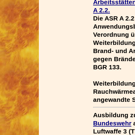
Arbeitsstätt
A 2.2.
Die ASR A 2.2
Anwendungsbe
Verordnung üb
Weiterbildung
Brand- und A
gegen Brände
BGR 133.
Weiterbildung
Rauchwärmea
angewandte S
Ausbildung 
Bundeswehr
Luftwaffe 3 (