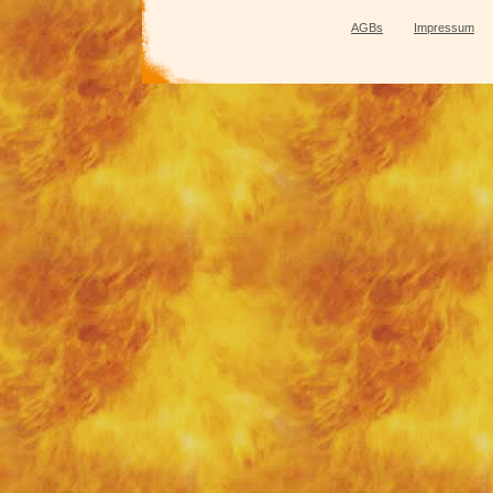
AGBs
Impressum